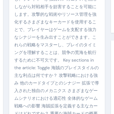
しながら対戦相手を妨害することを可能に
します。攻撃的な戦術やリソース管理を強
化するさまざまなキーカードを使用するこ
とで、プレイヤーはゲームを支配する強力
なシナジーを生み出すことができます。こ
れらの戦略をマスターし、プレイのタイミ
ングを理解することは、競争の荒海を航行
するために不可欠です。 Key sections in
the article: Toggle 海賊のプレイスタイルの
主な利点は何ですか？ 攻撃戦略における強
み 他のカードタイプとのシナジー 拡張で導
入された独自のメカニクス さまざまなゲー
ムシナリオにおける適応性 全体的なゲーム
戦略への影響 海賊拡張を定義する主なカー
ドはどれですか？ 重要な海賊カードの概要