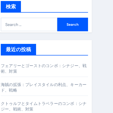
検索
S
e
a
r
c
最近の投稿
h
f
フェアリーとゴーストのコンボ：シナジー、戦
o
術、対策
r
:
海賊の拡張：プレイスタイルの利点、キーカー
ド、戦略
クトゥルフとタイムトラベラーのコンボ：シナ
ジー、戦術、対策