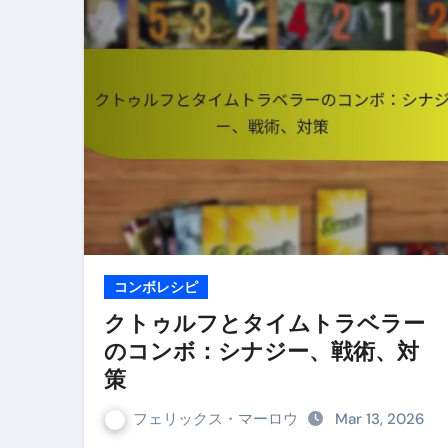
コンボレシピ
クトゥルフとタイムトラベラー
のコンボ：シナジー、戦術、対
策
フェリックス・マーロウ
Mar 13, 2026