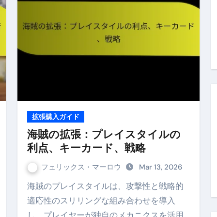
拡張購入ガイド
海賊の拡張：プレイスタイルの
利点、キーカード、戦略
フェリックス・マーロウ
Mar 13, 2026
海賊のプレイスタイルは、攻撃性と戦略的
適応性のスリリングな組み合わせを導入
し、プレイヤーが独自のメカニクスを活用