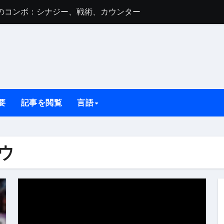
ナジー、戦術、対策
戦略
戦略
ルの利点、キーカード、戦略
、戦略
要
記事を閲覧
言語
ー、戦術、対策
：シナジー、戦術、対策
ウ