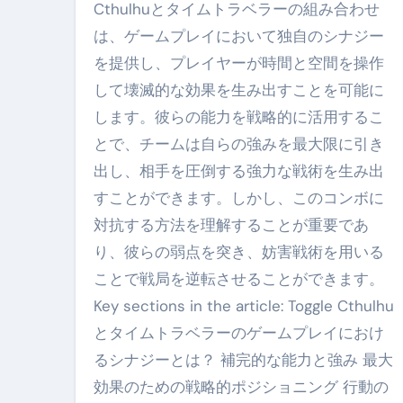
Cthulhuとタイムトラベラーの組み合わせ
は、ゲームプレイにおいて独自のシナジー
を提供し、プレイヤーが時間と空間を操作
して壊滅的な効果を生み出すことを可能に
します。彼らの能力を戦略的に活用するこ
とで、チームは自らの強みを最大限に引き
出し、相手を圧倒する強力な戦術を生み出
すことができます。しかし、このコンボに
対抗する方法を理解することが重要であ
り、彼らの弱点を突き、妨害戦術を用いる
ことで戦局を逆転させることができます。
Key sections in the article: Toggle Cthulhu
とタイムトラベラーのゲームプレイにおけ
るシナジーとは？ 補完的な能力と強み 最大
効果のための戦略的ポジショニング 行動の