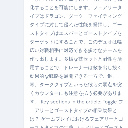
化することを可能にします。フェアリータ
イプはドラゴン、ダーク、ファイティング
タイプに対して優れた性能を発揮し、ゴー
ストタイプはエスパーとゴーストタイプを
ターゲットにすることで、このデュオは幅
広い対戦相手に対応できる多才なチームを
作り出します。多様な技セットと耐性を活
用することで、トレーナーは敵を出し抜く
効果的な戦略を展開できる一方で、鋼、
毒、ダークタイプといった彼らの弱点を突
くカウンターにも注意を払う必要がありま
す。 Key sections in the article: Toggle フ
ェアリーとゴーストタイプの相乗効果と
は？ ゲームプレイにおけるフェアリーとゴ
ーストタイプの定義 フェアリーとゴースト