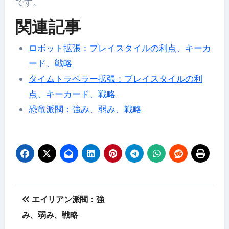
です。
関連記事
ロボット拡張：プレイスタイルの利点、キーカ
ード、戦略
タイムトラベラー拡張：プレイスタイルの利
点、キーカード、戦略
恐竜派閥：強み、弱み、戦略
Post
エイリアン派閥：強
navigation
み、弱み、戦略