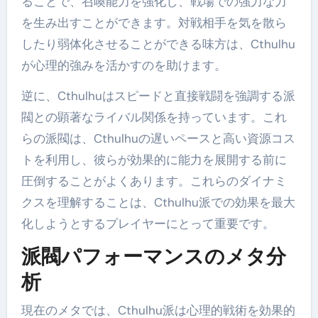
ることで、召喚能力を強化し、戦場での強力な力
を生み出すことができます。対戦相手を気を散ら
したり弱体化させることができる味方は、Cthulhu
が心理的強みを活かすのを助けます。
逆に、Cthulhuはスピードと直接戦闘を強調する派
閥との顕著なライバル関係を持っています。これ
らの派閥は、Cthulhuの遅いペースと高い資源コス
トを利用し、彼らが効果的に能力を展開する前に
圧倒することがよくあります。これらのダイナミ
クスを理解することは、Cthulhu派での効果を最大
化しようとするプレイヤーにとって重要です。
派閥パフォーマンスのメタ分
析
現在のメタでは、Cthulhu派は心理的戦術を効果的