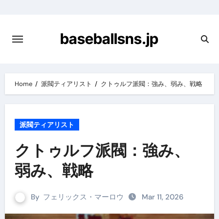
Skip
to
content
baseballsns.jp
Home
派閥ティアリスト
クトゥルフ派閥：強み、弱み、戦略
派閥ティアリスト
クトゥルフ派閥：強み、
弱み、戦略
By
フェリックス・マーロウ
Mar 11, 2026