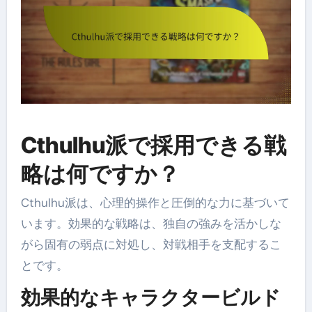
Cthulhu派で採用できる戦
略は何ですか？
Cthulhu派は、心理的操作と圧倒的な力に基づいて
います。効果的な戦略は、独自の強みを活かしな
がら固有の弱点に対処し、対戦相手を支配するこ
とです。
効果的なキャラクタービルド