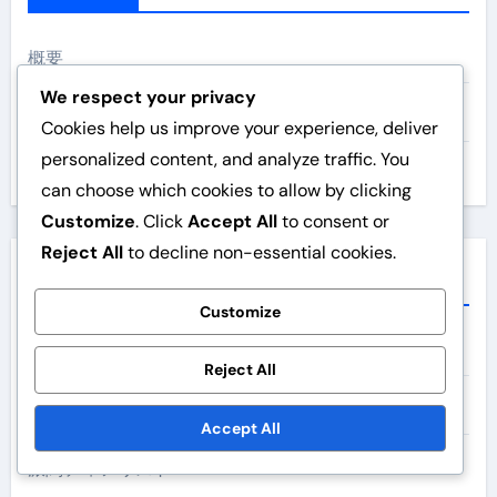
概要
We respect your privacy
ご連絡ください
Cookies help us improve your experience, deliver
personalized content, and analyze traffic. You
記事を閲覧
can choose which cookies to allow by clicking
Customize
. Click
Accept All
to consent or
Reject All
to decline non-essential cookies.
カテゴリ
Customize
コンボレシピ
Reject All
拡張購入ガイド
Accept All
派閥ティアリスト