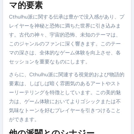
マ的要素
Cthulhu派に関する伝承は豊かで没入感があり、プ
レイヤーを神秘と恐怖に満ちた世界に引き込みま
す。古代の神々、宇宙的恐怖、未知のテーマは、
このジャンルのファンに深く響きます。このテー
マの深さは、全体的なゲーム体験を向上させ、各
セッションを重要なものにします。
さらに、Cthulhu派に関連する視覚的および物語的
要素は、しばしば暗く雰囲気のあるアートやスト
ーリーテリングを特徴としています。この美的魅
力は、ゲーム体験においてよりゴシックまたは不
気味なトーンを好むプレイヤーを引きつけること
ができます。
他の派閥とのシナジー