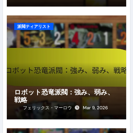
派閥ティアリスト
ロボット恐竜派閥：強み、弱み、
戦略
フェリックス・マーロウ
Mar 9, 2026