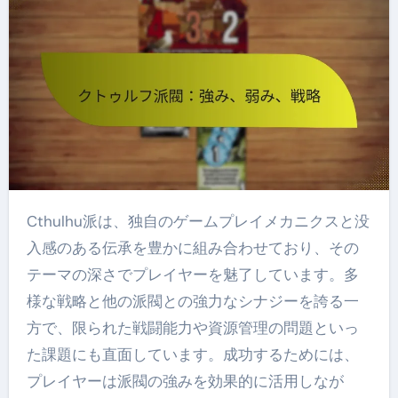
Cthulhu派は、独自のゲームプレイメカニクスと没
入感のある伝承を豊かに組み合わせており、その
テーマの深さでプレイヤーを魅了しています。多
様な戦略と他の派閥との強力なシナジーを誇る一
方で、限られた戦闘能力や資源管理の問題といっ
た課題にも直面しています。成功するためには、
プレイヤーは派閥の強みを効果的に活用しなが