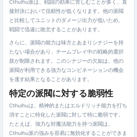
Cthulhu派は、戦闘の効果に苦しむことが多く、直
接対決において信頼性が低くなります。他の派閥
と比較してユニットのダメージ出力が低いため、
戦闘で迅速に敗北することがあります。
さらに、派閥の能力は味方とあまりシナジーを持
たない場合があり、チームプレイ中の戦略的選択
肢が制限されます。このシナジーの欠如は、他の
派閥が利用できる強力なコンビネーションの機会
を逃す結果となることがあります。
特定の派閥に対する脆弱性
Cthulhuは、精神的またはエルドリッチ能力を打ち
消すことに特化した派閥に対して特に脆弱です。
たとえば、強力な対魔法能力を持つ派閥は、
Cthulhu派の強みを容易に無効化することができま