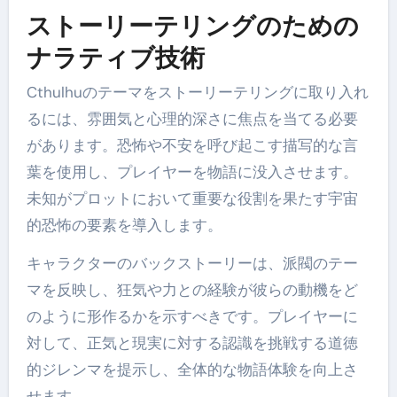
ストーリーテリングのための
ナラティブ技術
Cthulhuのテーマをストーリーテリングに取り入れ
るには、雰囲気と心理的深さに焦点を当てる必要
があります。恐怖や不安を呼び起こす描写的な言
葉を使用し、プレイヤーを物語に没入させます。
未知がプロットにおいて重要な役割を果たす宇宙
的恐怖の要素を導入します。
キャラクターのバックストーリーは、派閥のテー
マを反映し、狂気や力との経験が彼らの動機をど
のように形作るかを示すべきです。プレイヤーに
対して、正気と現実に対する認識を挑戦する道徳
的ジレンマを提示し、全体的な物語体験を向上さ
せます。