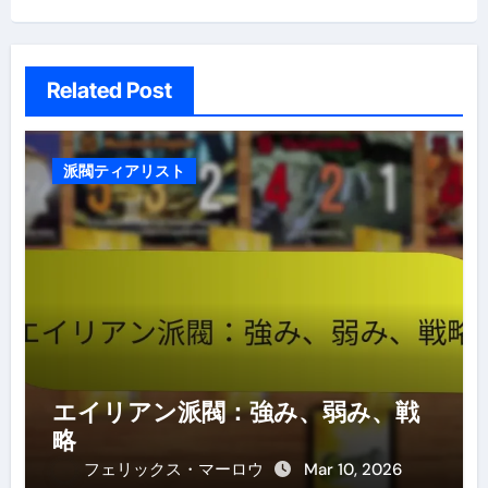
Related Post
派閥ティアリスト
エイリアン派閥：強み、弱み、戦
略
フェリックス・マーロウ
Mar 10, 2026