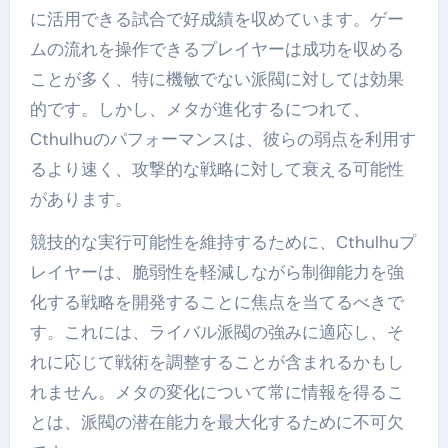
に活用できる試合で好成績を収めています。ゲー
ムの流れを操作できるプレイヤーは成功を収める
ことが多く、特に機敏でない派閥に対しては効果
的です。しかし、メタが進化するにつれて、
Cthulhuのパフォーマンスは、彼らの弱点を利用す
るより速く、攻撃的な戦略に対して衰える可能性
があります。
競技的な実行可能性を維持するために、Cthulhuプ
レイヤーは、脆弱性を軽減しながら制御能力を強
化する戦略を開発することに焦点を当てるべきで
す。これには、ライバル派閥の強みに適応し、そ
れに応じて戦術を調整することが含まれるかもし
れません。メタの変化について常に情報を得るこ
とは、派閥の潜在能力を最大化するために不可欠